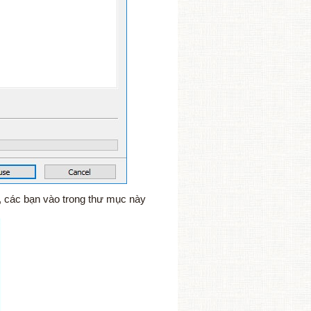
, các bạn vào trong thư mục này