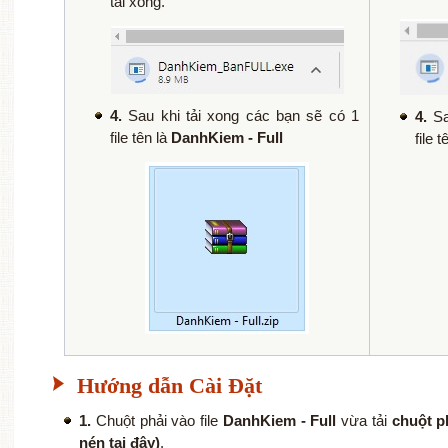
tải xong.
4.
Sau khi tải xong các bạn sẽ có 1
4.
Sa
file tên là
DanhKiem - Full
file 
Hướng dẫn Cài Đặt
1.
Chuột phải vào file
DanhKiem - Full
vừa tải
chuột p
nén tại đây)
.