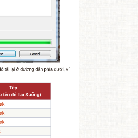
đó tải lại ở đường dẫn phía dưới, ví
Tệp
o tên để Tải Xuống)
ak
ak
ak
k