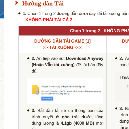
Hướng dẫn Tải
1.
Chọn 1 trong 2 đường dẫn dưới đây để tải xuống bản đ
-
KHÔNG PHẢI TẢI CẢ 2
Chọn 1 trong 2 - KHÔNG PHẢ
ĐƯỜNG DẪN TẢI GAME [1]
ĐƯ
>> TẢI XUỐNG <<<
2.
Ấn tiếp vào nút
Download Anyway
2.
Ấn
(Hoặc Vẫn tải xuống)
để tải bản đầy
bản 
đủ.
3.
Bắ
3.
Bắt đầu tải sẽ có thông báo của
trìn
trình duyệt
ở góc trái dưới
, tổng
dung
dung lượng là
4.1gb (4000 MB)
mới
tải x