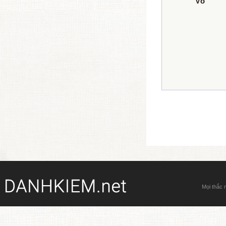
Võ
Mọi thắc 