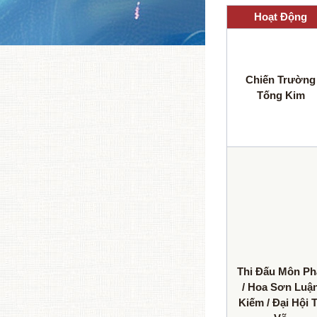
Hoạt Động
Chiến Trường
Tống Kim
Thi Đấu Môn Ph
/ Hoa Sơn Luậ
Kiếm / Đại Hội 