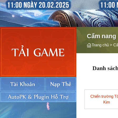
Cẩm nang
Trang chủ
>
Cẩ
Danh sách
Chiến trường T
Kim