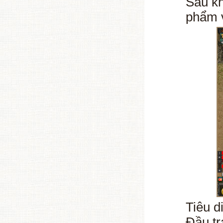
Sau kh
phẩm v
Tiêu d
Đầu tr