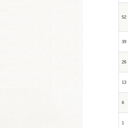
52
39
26
13
6
1