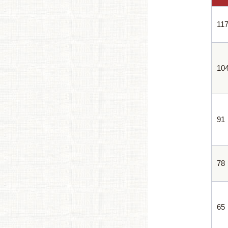
11
10
91
78
65