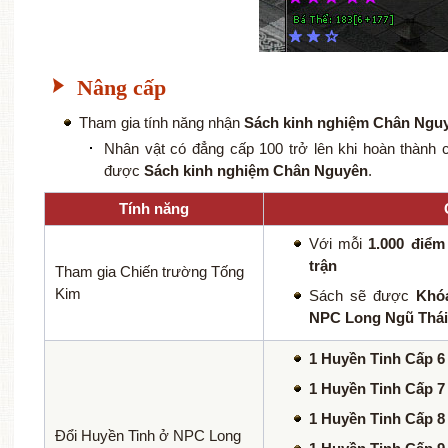
Nâng cấp
Tham gia tính năng nhận
Sách kinh nghiệm Chân Ngu
Nhân vật có đẳng cấp 100 trở lên khi hoàn thành 
được
Sách kinh nghiệm Chân Nguyên
.
Tính năng
Với mỗi
1.000 điểm
trận
Tham gia Chiến trường Tống
Kim
Sách sẽ được
Khóa
NPC Long Ngũ Thái
1 Huyền Tinh Cấp 6
1 Huyền Tinh Cấp 7
1 Huyền Tinh Cấp 8
Đổi Huyền Tinh ở NPC Long