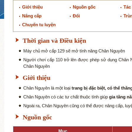
Giới thiệu
Nguồn gốc
Tác
Nâng cấp
Đổi
Trù
Chuyển tu luyện
Thời gian và Điều kiện
Máy chủ mở cấp 129 sẽ mở tính năng Chân Nguyên
Người chơi cấp 110 trở lên được phép sử dụng Chân 
Chân Nguyên
Giới thiệu
Chân Nguyên là một loại
trang bị đặc biệt, có thể thăn
Chân Nguyên có các tư chất thuộc tính giúp
gia tăng n
Ngoài ra, Chân Nguyên cũng có thể được nâng cấp, luyệ
Nguồn gốc
Mục