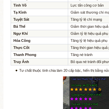
Tinh Võ
Lực tấn công cơ bản
Tạ Kình
Giảm sát thương chí m
Tuyệt Sát
Tăng tỷ lệ chí mạng
Bá Thể
Giảm thời gian hiệu quả
Ngự Khí
Giảm tỷ lệ hiệu quả phụ
Hóa Công
Tăng tỷ lệ hiệu quả phụ
Thực Cốt
Tăng thời gian hiệu quả
Thanh Phong
Tăng né tránh
Truy Ảnh
Bỏ qua né tránh đối ph
Tư chất thuộc tính chia làm 20 cấp bậc, hiển thị bằng n