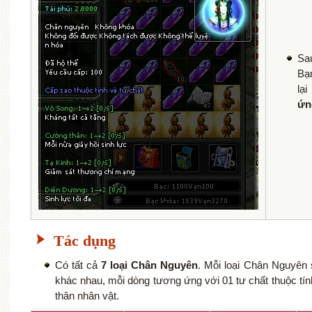
Sa
Bạ
lại
ứn
Tác dụng
Có tất cả
7 loại Chân Nguyên
. Mỗi loại Chân Nguyên 
khác nhau, mỗi dòng tương ứng với 01 tư chất thuộc tính
thân nhân vật.