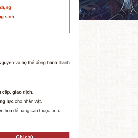
 dụng
ng sinh
Nguyên và hộ thể đồng hành thành
g cấp, giao dịch
.
ăng lực
cho nhân vật.
n hóa để nâng cao thuộc tính.
Ghi chú