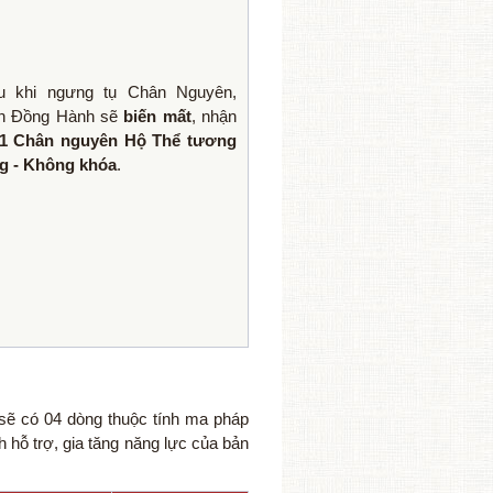
u khi ngưng tụ Chân Nguyên,
n Đồng Hành sẽ
biến mất
, nhận
1 Chân nguyên Hộ Thể tương
g - Không khóa
.
sẽ có 04 dòng thuộc tính ma pháp
 hỗ trợ, gia tăng năng lực của bản