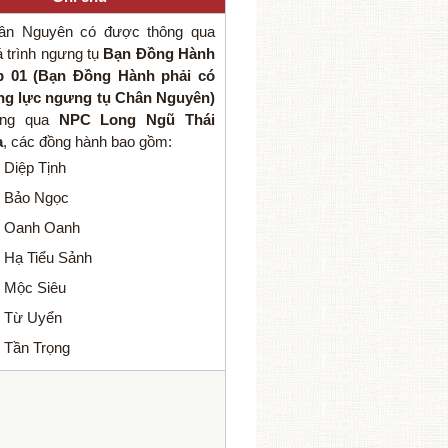
ân Nguyên có được thông qua
 trình ngưng tụ
Bạn Đồng Hành
p 01 (Bạn Đồng Hành phải có
ng lực ngưng tụ Chân Nguyên)
ông qua
NPC Long Ngũ Thái
a
, các đồng hành bao gồm:
Diệp Tịnh
Bảo Ngọc
Oanh Oanh
Hạ Tiểu Sảnh
Mộc Siêu
Từ Uyển
Tần Trọng