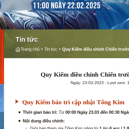
Tin tức
Trang chủ
>
Tin tức
>
Quy Kiếm điều chỉnh Chiến trư
Quy Kiếm điều chỉnh Chiến tr
Ngày: 23-03-2023 - Lượt xem: 
Quy Kiếm bảo trì cập nhật Tống Kim
Thời gian bảo trì:
Từ
00:00 Ngày 23.03 đến 00:30 Ngà
Nội dung điều chỉnh:
Giới hạn tham gia Tống Kim nâng từ
1
lên
6 acc / 1