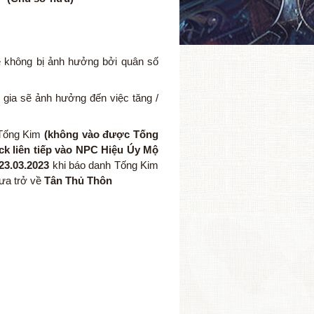
ẽ không bị ảnh hưởng bởi quân số
 gia sẽ ảnh hưởng đến việc tăng /
h Tống Kim
(không vào được Tống
ck liên tiếp vào NPC Hiệu Úy Mộ
23.03.2023
khi báo danh Tống Kim
ưa trở về
Tân Thủ Thôn