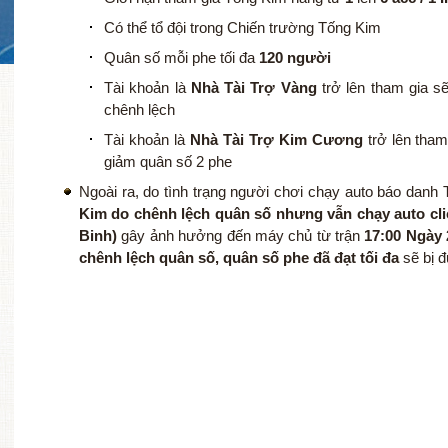
Có thể tổ đội trong Chiến trường Tống Kim
Quân số mỗi phe tối đa
120 người
Tài khoản là
Nhà Tài Trợ Vàng
trở lên tham gia s
chênh lệch
Tài khoản là
Nhà Tài Trợ Kim Cương
trở lên tham
giảm quân số 2 phe
Ngoài ra, do tình trạng người chơi chạy auto báo dan
Kim do chênh lệch quân số nhưng vẫn chạy auto cli
Binh)
gây ảnh hưởng đến máy chủ từ trận
17:00 Ngày 
chênh lệch quân số, quân số phe đã đạt tối đa
sẽ bị đ