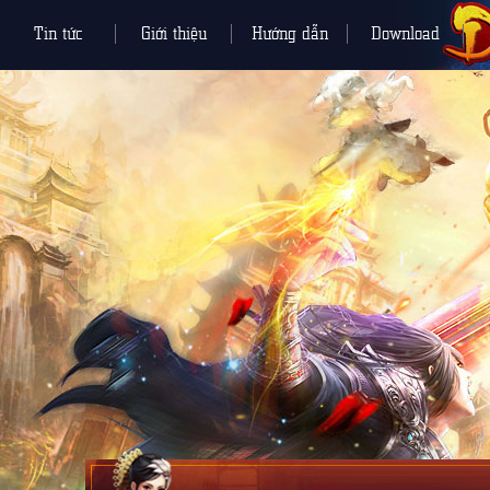
Tin tức
Giới thiệu
Hướng dẫn
Download