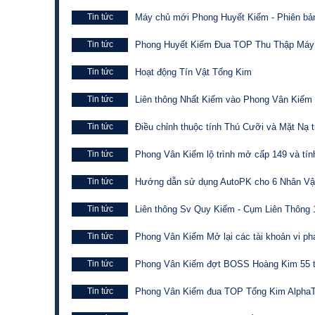
Tin tức
Máy chủ mới Phong Huyết Kiếm - Phiên bả
Tin tức
Phong Huyết Kiếm Đua TOP Thu Thập Máy
Tin tức
Hoạt động Tín Vật Tống Kim
Tin tức
Liên thông Nhất Kiếm vào Phong Vân Kiếm
Tin tức
Điều chỉnh thuộc tính Thú Cưỡi và Mặt Nạ 
Tin tức
Phong Vân Kiếm lộ trình mở cấp 149 và tín
Tin tức
Hướng dẫn sử dụng AutoPK cho 6 Nhân Vậ
Tin tức
Liên thông Sv Quy Kiếm - Cụm Liên Thông 1
Tin tức
Phong Vân Kiếm Mở lại các tài khoản vi ph
Tin tức
Phong Vân Kiếm đợt BOSS Hoàng Kim 55 t
Tin tức
Phong Vân Kiếm đua TOP Tống Kim AlphaT