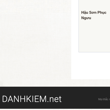
Hậu Sơn Phục
Ngưu
Mọi thắc 