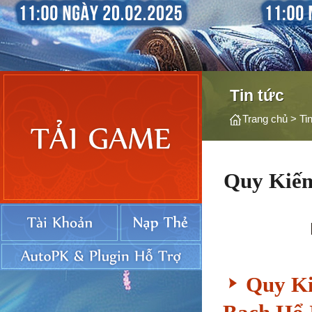
Tin tức
Trang chủ
>
Ti
Quy Kiếm
Quy Ki