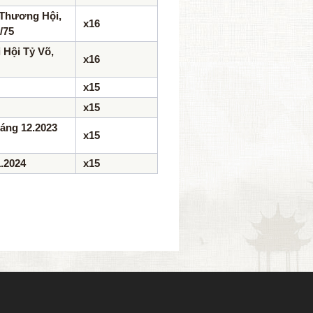
 Thương Hội,
x16
/75
 Hội Tỷ Võ,
x16
x15
x15
áng 12.2023
x15
.2024
x15