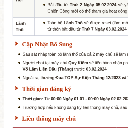
Bắt đầu từ
Thứ 2 Ngày 05.02.2024
sẽ yê
Chiến Công mới có thể tham gia hoạt động
Toàn bộ
Lãnh Thổ
sẽ được reset (làm mới)
Lãnh
từ thôn bắt đầu từ
Thứ 7 Ngày 03.02.2024
Thổ
Cập Nhật Bổ Sung
Sau sát nhập toàn bộ lãnh thổ của cả 2 máy chủ sẽ làm m
Người chơi tại máy chủ
Quy Kiếm
sẽ tiến hành nhận p
Võ Lâm Liên Đấu (Tháng)
trước
03.02.2024
Ngoài ra, thưởng
Đua TOP Sự Kiện Tháng 12/2023 và 
Thời gian đăng ký
Thời gian:
Từ
00:00 Ngày 01.01 - 00:00 Ngày 02.02.20
Trường hợp nếu không đăng ký liên thông máy chủ, sa
Liên thông máy chủ