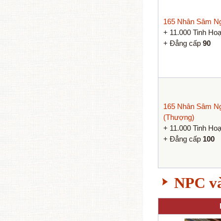
165 Nhân Sâm N
+ 11.000 Tinh Ho
+ Đẳng cấp
90
165 Nhân Sâm N
(Thượng)
+ 11.000 Tinh Ho
+ Đẳng cấp
100
NPC và