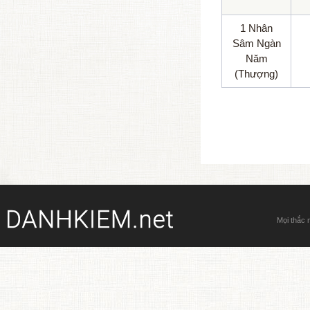
1 Nhân
Sâm Ngàn
Năm
(Thượng)
Mọi thắc 