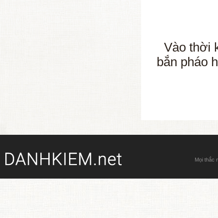
Vào thời 
bắn pháo 
Mọi thắc 