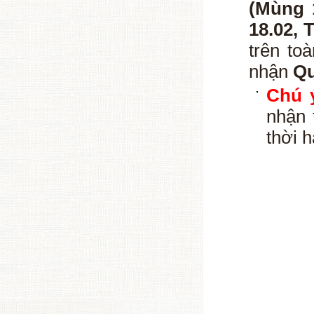
(Mùng 
18.02, 
trên t
nhận
Qu
Chú 
nhận 
thời 