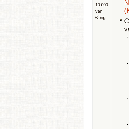
10.000
(
vạn
Đồng
C
v