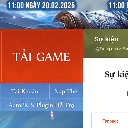
Sự kiện
Trang chủ
>
Sự
Sự ki
Fanpage