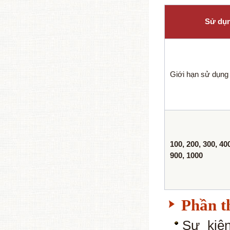
Sử dụn
Giới hạn sử dụng
100, 200, 300, 400
900, 1000
Phần t
Sự kiệ