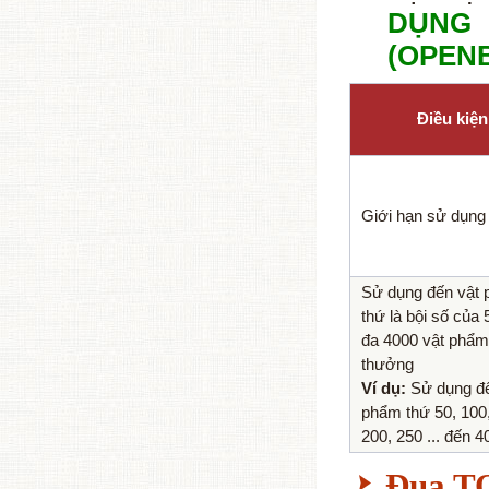
DỤNG 
(OPENB
Điều kiện
Giới hạn sử dụng
Sử dụng đến vật
thứ là bội số của 5
đa 4000 vật phẩm
thưởng
Ví dụ:
Sử dụng đế
phẩm thứ 50, 100,
200, 250 ... đến 4
Đua T