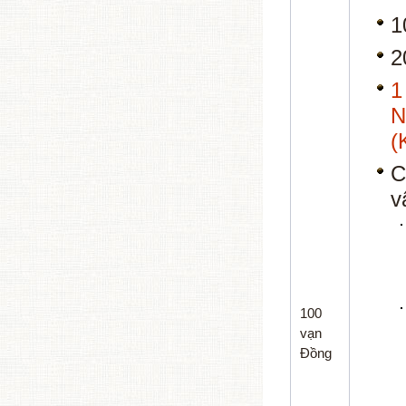
1
2
(
C
v
100
vạn
Đồng