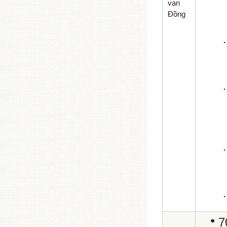
vạn
Đồng
7