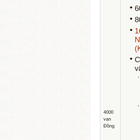
6
8
(
C
v
4000
vạn
Đồng