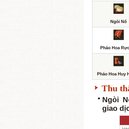
Ngòi Nổ
Pháo Hoa Rự
Pháo Hoa Huy 
Thu th
Ngòi N
giao dị